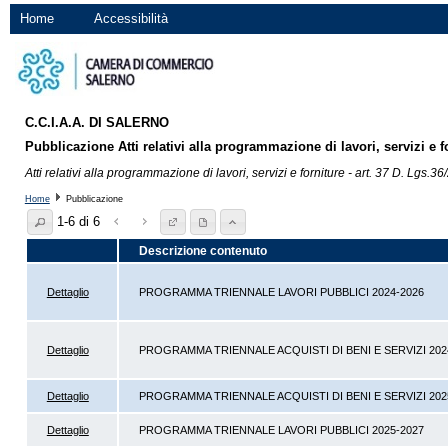
Home
Accessibilità
C.C.I.A.A. DI SALERNO
Pubblicazione Atti relativi alla programmazione di lavori, servizi e f
Atti relativi alla programmazione di lavori, servizi e forniture - art. 37 D. Lgs.3
Home
Pubblicazione
1-6 di 6
Descrizione contenuto
Dettaglio
PROGRAMMA TRIENNALE LAVORI PUBBLICI 2024-2026
Dettaglio
PROGRAMMA TRIENNALE ACQUISTI DI BENI E SERVIZI 202
Dettaglio
PROGRAMMA TRIENNALE ACQUISTI DI BENI E SERVIZI 202
Dettaglio
PROGRAMMA TRIENNALE LAVORI PUBBLICI 2025-2027