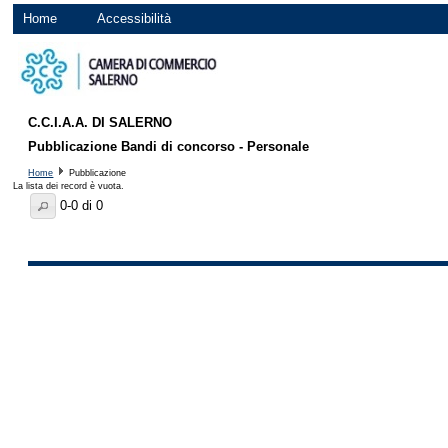
Home
Accessibilità
C.C.I.A.A. DI SALERNO
Pubblicazione Bandi di concorso - Personale
Home
Pubblicazione
La lista dei record è vuota.
0-0 di 0