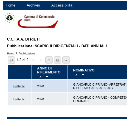
Home
Archivio
Accessibilità
C.C.I.A.A. DI RIETI
Pubblicazione INCARICHI DIRIGENZIALI - DATI ANNUALI
Home
Pubblicazione
1-2 di 2
ANNO DI
NOMINATIVO
RIFERIMENTO
GIANCARLO CIPRIANO- ARRETRATI 
Dettaglio
2020
RISULTATO 2015-2016-2017
GIANCARLO CIPRIANO - COMPETE
Dettaglio
2020
ORDINARIE