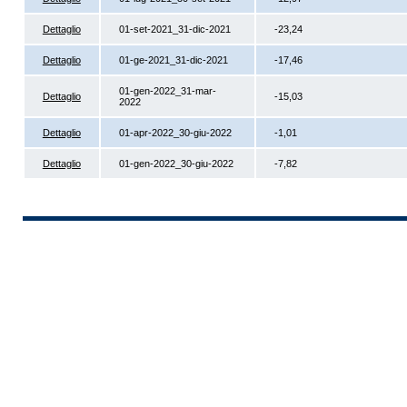
Dettaglio
01-set-2021_31-dic-2021
-23,24
Dettaglio
01-ge-2021_31-dic-2021
-17,46
01-gen-2022_31-mar-
Dettaglio
-15,03
2022
Dettaglio
01-apr-2022_30-giu-2022
-1,01
Dettaglio
01-gen-2022_30-giu-2022
-7,82