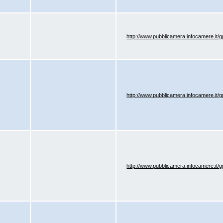
http://www.pubblicamera.infocamere.it
http://www.pubblicamera.infocamere.it
http://www.pubblicamera.infocamere.it