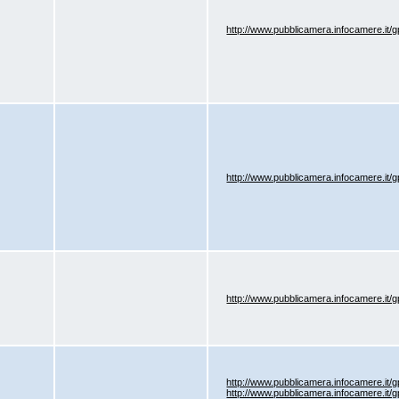
http://www.pubblicamera.infocamere.it
http://www.pubblicamera.infocamere.it
http://www.pubblicamera.infocamere.it
http://www.pubblicamera.infocamere.it
http://www.pubblicamera.infocamere.it