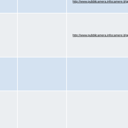
http://www.pubblicamera.infocamere.it
http://www.pubblicamera.infocamere.it