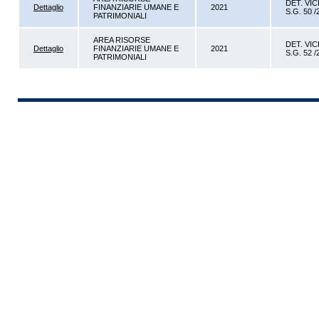
DET. VIC
Dettaglio
FINANZIARIE UMANE E
2021
S.G. 50 /
PATRIMONIALI
AREA RISORSE
DET. VIC
Dettaglio
FINANZIARIE UMANE E
2021
S.G. 52 /
PATRIMONIALI