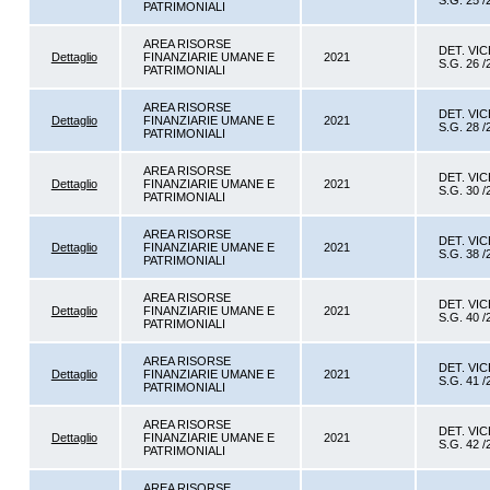
S.G. 25 /
PATRIMONIALI
AREA RISORSE
DET. VIC
Dettaglio
FINANZIARIE UMANE E
2021
S.G. 26 /
PATRIMONIALI
AREA RISORSE
DET. VIC
Dettaglio
FINANZIARIE UMANE E
2021
S.G. 28 /
PATRIMONIALI
AREA RISORSE
DET. VIC
Dettaglio
FINANZIARIE UMANE E
2021
S.G. 30 /
PATRIMONIALI
AREA RISORSE
DET. VIC
Dettaglio
FINANZIARIE UMANE E
2021
S.G. 38 /
PATRIMONIALI
AREA RISORSE
DET. VIC
Dettaglio
FINANZIARIE UMANE E
2021
S.G. 40 /
PATRIMONIALI
AREA RISORSE
DET. VIC
Dettaglio
FINANZIARIE UMANE E
2021
S.G. 41 /
PATRIMONIALI
AREA RISORSE
DET. VIC
Dettaglio
FINANZIARIE UMANE E
2021
S.G. 42 /
PATRIMONIALI
AREA RISORSE