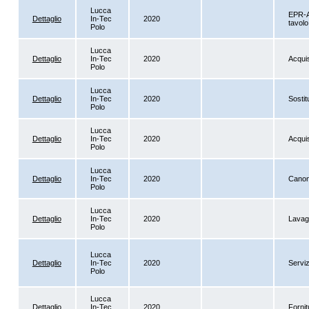
Lucca
EPR-A
Dettaglio
In-Tec
2020
tavolo
Polo
Lucca
Dettaglio
In-Tec
2020
Acquis
Polo
Lucca
Dettaglio
In-Tec
2020
Sostit
Polo
Lucca
Dettaglio
In-Tec
2020
Acquis
Polo
Lucca
Dettaglio
In-Tec
2020
Canon
Polo
Lucca
Dettaglio
In-Tec
2020
Lavagg
Polo
Lucca
Dettaglio
In-Tec
2020
Serviz
Polo
Lucca
Dettaglio
In-Tec
2020
Fornit