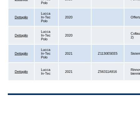
Polo
Lucca
Dettaglio
In-Tec
2020
Offert
Polo
Lucca
Collau
Dettaglio
In-Tec
2020
2)
Polo
Lucca
Dettaglio
In-Tec
2021
Z1130E5EE5
Sistem
Polo
Lucca
Rinno
Dettaglio
2021
Z56311A916
In-Tec
bienn