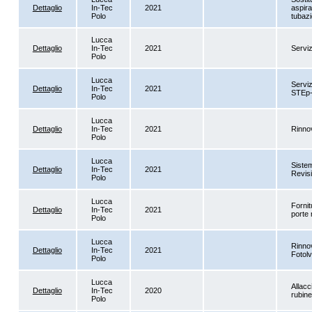
Dettaglio
In-Tec
2021
aspir
Polo
tubazi
Lucca
Dettaglio
In-Tec
2021
Serviz
Polo
Lucca
Serviz
Dettaglio
In-Tec
2021
STEp
Polo
Lucca
Dettaglio
In-Tec
2021
Rinno
Polo
Lucca
Sistem
Dettaglio
In-Tec
2021
Revisi
Polo
Lucca
Fornit
Dettaglio
In-Tec
2021
porte 
Polo
Lucca
Rinno
Dettaglio
In-Tec
2021
Fotolv
Polo
Lucca
Allacc
Dettaglio
In-Tec
2020
rubine
Polo