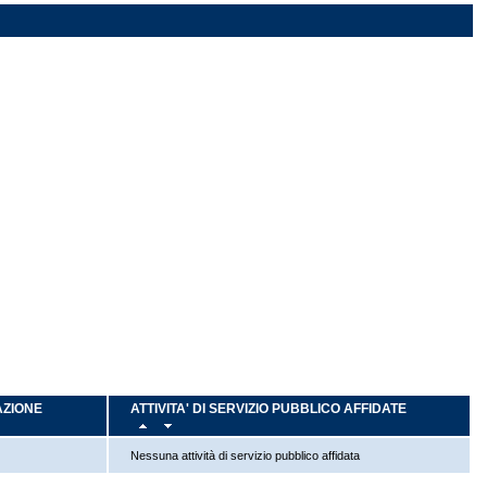
AZIONE
ATTIVITA' DI SERVIZIO PUBBLICO AFFIDATE
Nessuna attività di servizio pubblico affidata