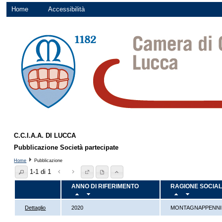
Home
Accessibilità
C.C.I.A.A. DI LUCCA
Pubblicazione Società partecipate
Home
Pubblicazione
1-1 di 1
ANNO DI RIFERIMENTO
RAGIONE SOCIA
Dettaglio
2020
MONTAGNAPPENNIN