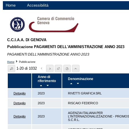
Home
Accessibilità
C.C.I.A.A. DI GENOVA
Pubblicazione PAGAMENTI DELL'AMMINISTRAZIONE ANNO 2023
PAGAMENTI DELL'AMMINISTRAZIONE ANNO 2023
Home
Pubblicazione
1-20 di 1032
Anno di
Denominazione
riferimento
Dettaglio
2023
RIVETTI GRAFICA SRL
Dettaglio
2023
RISCAIO FEDERICO
AGENZIA ITALIANA PER
Dettaglio
2023
L'INTERNAZIONALIZZAZIONE - PROMOS 
S.C.R.L.