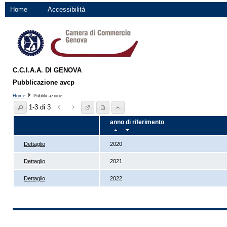
Home
Accessibilità
C.C.I.A.A. DI GENOVA
Pubblicazione avcp
Home
Pubblicazione
1-3 di 3
anno di riferimento
Dettaglio
2020
Dettaglio
2021
Dettaglio
2022