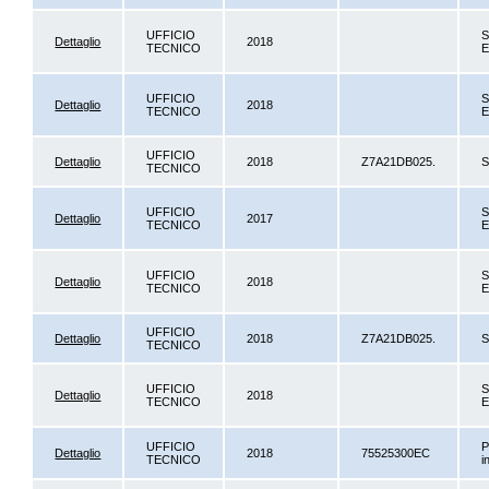
UFFICIO
S
Dettaglio
2018
TECNICO
E
UFFICIO
S
Dettaglio
2018
TECNICO
E
UFFICIO
Dettaglio
2018
Z7A21DB025.
S
TECNICO
UFFICIO
S
Dettaglio
2017
TECNICO
E
UFFICIO
S
Dettaglio
2018
TECNICO
E
UFFICIO
Dettaglio
2018
Z7A21DB025.
S
TECNICO
UFFICIO
S
Dettaglio
2018
TECNICO
E
UFFICIO
P
Dettaglio
2018
75525300EC
TECNICO
i