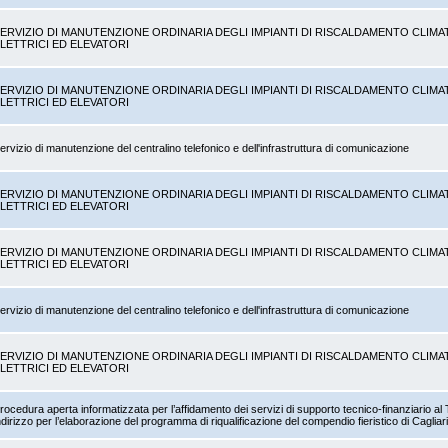
ERVIZIO DI MANUTENZIONE ORDINARIA DEGLI IMPIANTI DI RISCALDAMENTO CLIMA
LETTRICI ED ELEVATORI
ERVIZIO DI MANUTENZIONE ORDINARIA DEGLI IMPIANTI DI RISCALDAMENTO CLIMA
LETTRICI ED ELEVATORI
ervizio di manutenzione del centralino telefonico e dell'infrastruttura di comunicazione
ERVIZIO DI MANUTENZIONE ORDINARIA DEGLI IMPIANTI DI RISCALDAMENTO CLIMA
LETTRICI ED ELEVATORI
ERVIZIO DI MANUTENZIONE ORDINARIA DEGLI IMPIANTI DI RISCALDAMENTO CLIMA
LETTRICI ED ELEVATORI
ervizio di manutenzione del centralino telefonico e dell'infrastruttura di comunicazione
ERVIZIO DI MANUTENZIONE ORDINARIA DEGLI IMPIANTI DI RISCALDAMENTO CLIMA
LETTRICI ED ELEVATORI
rocedura aperta informatizzata per l’affidamento dei servizi di supporto tecnico-finanziario al 
ndirizzo per l’elaborazione del programma di riqualificazione del compendio fieristico di Cagliar