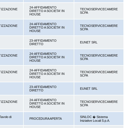
24-AFFIDAMENTO
TIZZAZIONE
TECNOSERVICECAMERE
DIRETTO A SOCIETA' IN
SCPA
HOUSE
24-AFFIDAMENTO
TIZZAZIONE
TECNOSERVICECAMERE
DIRETTO A SOCIETA' IN
SCPA
HOUSE
23-AFFIDAMENTO
EUNET SRL
DIRETTO
24-AFFIDAMENTO
TIZZAZIONE
TECNOSERVICECAMERE
DIRETTO A SOCIETA' IN
SCPA
HOUSE
24-AFFIDAMENTO
TIZZAZIONE
TECNOSERVICECAMERE
DIRETTO A SOCIETA' IN
SCPA
HOUSE
23-AFFIDAMENTO
EUNET SRL
DIRETTO
24-AFFIDAMENTO
TIZZAZIONE
TECNOSERVICECAMERE
DIRETTO A SOCIETA' IN
SCPA
HOUSE
Tavolo di
SINLOC � Sistema
PROCEDURA APERTA
i
Iniziative Locali S.p.A.