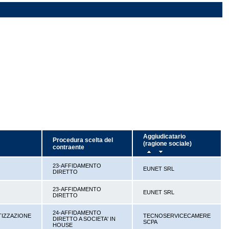
Aggiudicatario
Procedura scelta del
(ragione sociale)
contraente
23-AFFIDAMENTO
EUNET SRL
DIRETTO
23-AFFIDAMENTO
EUNET SRL
DIRETTO
24-AFFIDAMENTO
TIZZAZIONE
TECNOSERVICECAMERE
DIRETTO A SOCIETA' IN
SCPA
HOUSE