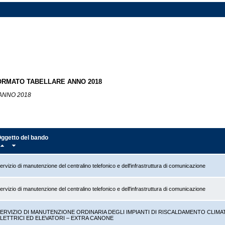
FORMATO TABELLARE ANNO 2018
ANNO 2018
ggetto del bando
ervizio di manutenzione del centralino telefonico e dell'infrastruttura di comunicazione
ervizio di manutenzione del centralino telefonico e dell'infrastruttura di comunicazione
ERVIZIO DI MANUTENZIONE ORDINARIA DEGLI IMPIANTI DI RISCALDAMENTO CLIMA
LETTRICI ED ELEVATORI – EXTRA CANONE