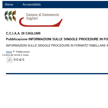
Home
Accessibilità
C.C.I.A.A. DI CAGLIARI
Pubblicazione INFORMAZIONI SULLE SINGOLE PROCEDURE IN F
INFORMAZIONI SULLE SINGOLE PROCEDURE IN FORMATO TABELLARE 
Home
Pubblicazione
La lista dei record è vuota.
0-0 di 0