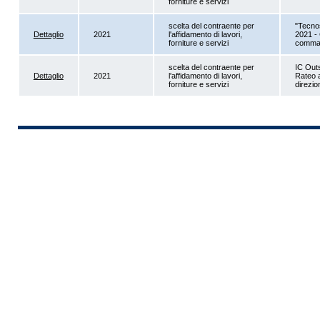
forniture e servizi
scelta del contraente per
"Tecnos
Dettaglio
2021
l'affidamento di lavori,
2021 - 
forniture e servizi
comma 
scelta del contraente per
IC Outs
Dettaglio
2021
l'affidamento di lavori,
Rateo 
forniture e servizi
direzio