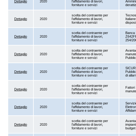
Dettaglio
2020
l'affidamento di lavori,
Amminis
forniture e servizi
deratt
scelta del contraente per
Tecnos
Dettaglio
2020
l'affidamento di lavori,
Italian
forniture e servizi
dispos
scelta del contraente per
Banca P
Dettaglio
2020
l'affidamento di lavori,
Z642FF3
forniture e servizi
254/20
scelta del contraente per
Avantag
Dettaglio
2020
l'affidamento di lavori,
manuten
forniture e servizi
Pubbli
scelta del contraente per
SICURIT
Dettaglio
2020
l'affidamento di lavori,
Pubblic
forniture e servizi
di all
scelta del contraente per
Fattori
Dettaglio
2020
l'affidamento di lavori,
manute
forniture e servizi
scelta del contraente per
Servizi
Dettaglio
2020
l'affidamento di lavori,
Elettro
forniture e servizi
Affida
scelta del contraente per
Avantag
Dettaglio
2020
l'affidamento di lavori,
impiant
forniture e servizi
budget 