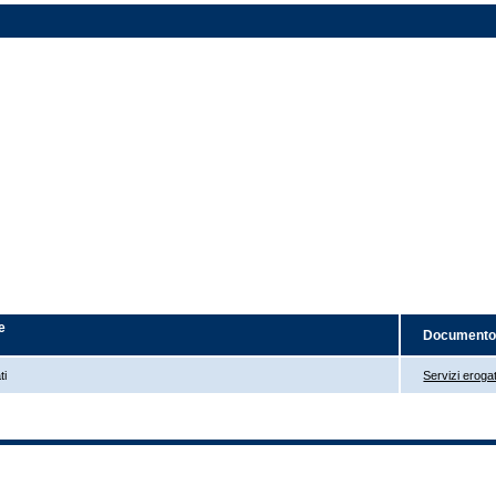
e
Document
ti
Servizi erogat