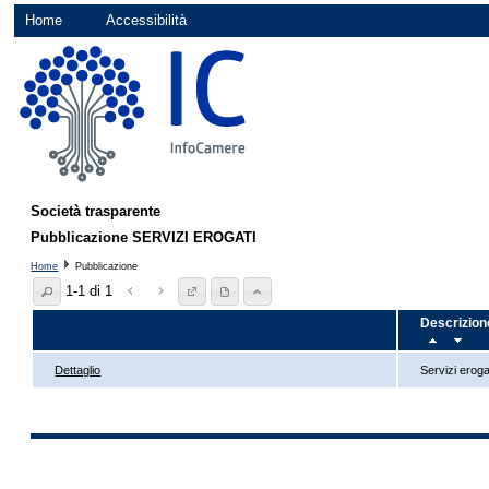
Home
Accessibilità
Società trasparente
Pubblicazione SERVIZI EROGATI
Home
Pubblicazione
1-1 di 1
Descrizion
Dettaglio
Servizi eroga