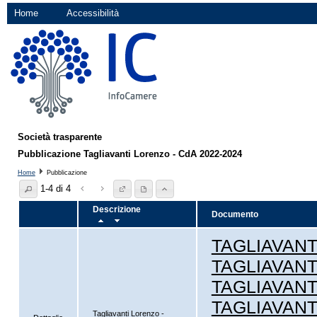
Home
Accessibilità
Società trasparente
Pubblicazione Tagliavanti Lorenzo - CdA 2022-2024
Home
Pubblicazione
1-4 di 4
Descrizione
Documento
TAGLIAVANTI
TAGLIAVANTI -
TAGLIAVANTI -
TAGLIAVANTI 
Tagliavanti Lorenzo -