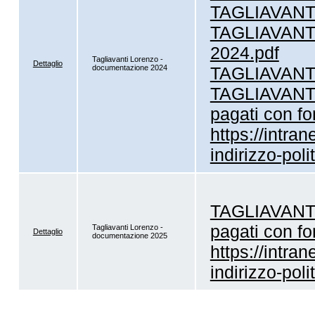
TAGLIAVANTI 
TAGLIAVANTI 
2024.pdf
Tagliavanti Lorenzo -
Dettaglio
documentazione 2024
TAGLIAVANTI 
TAGLIAVANTI -
pagati con fo
https://intran
indirizzo-pol
TAGLIAVANTI -
pagati con fo
Tagliavanti Lorenzo -
Dettaglio
documentazione 2025
https://intran
indirizzo-pol