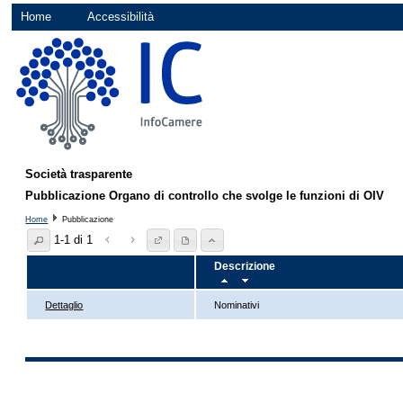
Home
Accessibilità
Società trasparente
Pubblicazione Organo di controllo che svolge le funzioni di OIV
Home
Pubblicazione
1-1 di 1
Descrizione
Dettaglio
Nominativi