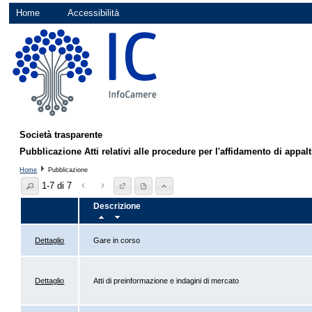
Home
Accessibilità
Società trasparente
Pubblicazione Atti relativi alle procedure per l'affidamento di appalti
Home
Pubblicazione
1-7 di 7
Descrizione
Dettaglio
Gare in corso
Dettaglio
Atti di preinformazione e indagini di mercato