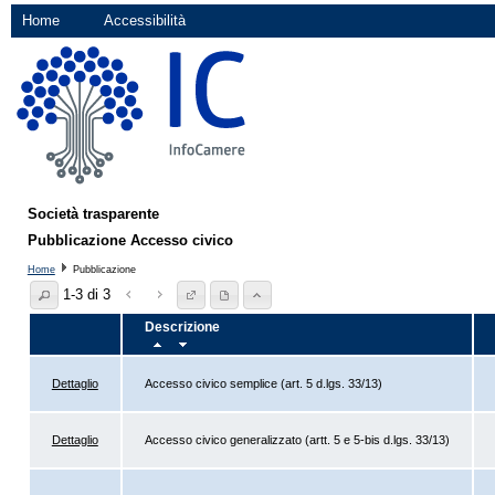
Home
Accessibilità
Società trasparente
Pubblicazione Accesso civico
Home
Pubblicazione
1-3 di 3
Descrizione
Dettaglio
Accesso civico semplice (art. 5 d.lgs. 33/13)
Dettaglio
Accesso civico generalizzato (artt. 5 e 5-bis d.lgs. 33/13)