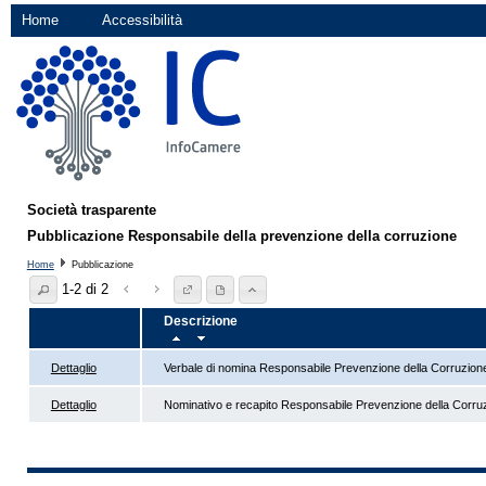
Home
Accessibilità
Società trasparente
Pubblicazione Responsabile della prevenzione della corruzione
Home
Pubblicazione
1-2 di 2
Descrizione
Dettaglio
Verbale di nomina Responsabile Prevenzione della Corruzion
Dettaglio
Nominativo e recapito Responsabile Prevenzione della Corru