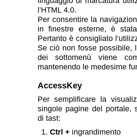
linguaggio di marcatura util
l'HTML 4.0.
Per consentire la navigazione
in finestre esterne, è stata
Pertanto è consigliato l'utili
Se ciò non fosse possibile, 
dei sottomenù viene com
mantenendo le medesime funz
AccessKey
Per semplificare la visualiz
singole pagine del portale,
di tast:
Ctrl +
ingrandimento