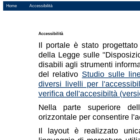
Home
Accessibilità
Accessibilità
Il portale è stato progettat
della Legge sulle "Disposizio
disabili agli strumenti informa
del relativo
Studio sulle line
diversi livelli per l'accessi
verifica dell'accesibiltà (ve
Nella parte superiore de
orizzontale per consentire l'
Il layout è realizzato uni