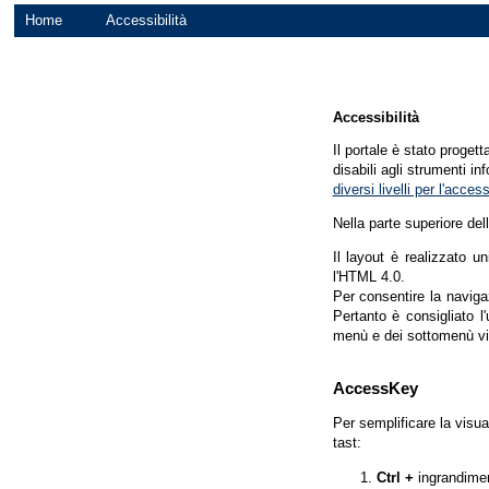
Home
Accessibilità
Accessibilità
Il portale è stato proget
disabili agli strumenti in
diversi livelli per l'acce
Nella parte superiore del
Il layout è realizzato u
l'HTML 4.0.
Per consentire la navigaz
Pertanto è consigliato l
menù e dei sottomenù vi
AccessKey
Per semplificare la visua
tast:
Ctrl +
ingrandime