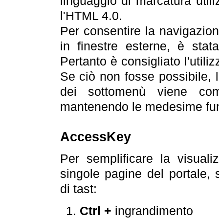
linguaggio di marcatura util
l'HTML 4.0.
Per consentire la navigazione
in finestre esterne, è stata
Pertanto è consigliato l'utili
Se ciò non fosse possibile, 
dei sottomenù viene com
mantenendo le medesime funz
AccessKey
Per semplificare la visualiz
singole pagine del portale,
di tast:
Ctrl +
ingrandimento