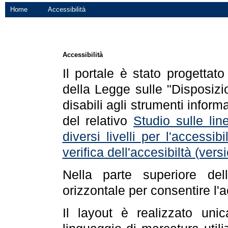
Home
Accessibilità
Accessibilità
Il portale è stato progettat
della Legge sulle "Disposizio
disabili agli strumenti informa
del relativo
Studio sulle line
diversi livelli per l'accessi
verifica dell'accesibiltà (ve
Nella parte superiore de
orizzontale per consentire l'
Il layout è realizzato uni