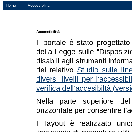
Home
Accessibilità
Accessibilità
Il portale è stato progettat
della Legge sulle "Disposizio
disabili agli strumenti informa
del relativo
Studio sulle line
diversi livelli per l'accessi
verifica dell'accesibiltà (ve
Nella parte superiore de
orizzontale per consentire l'
Il layout è realizzato uni