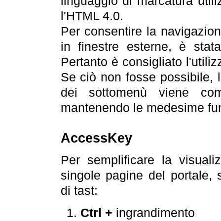
linguaggio di marcatura util
l'HTML 4.0.
Per consentire la navigazione
in finestre esterne, è stata
Pertanto è consigliato l'utili
Se ciò non fosse possibile, 
dei sottomenù viene com
mantenendo le medesime funz
AccessKey
Per semplificare la visualiz
singole pagine del portale,
di tast:
Ctrl +
ingrandimento