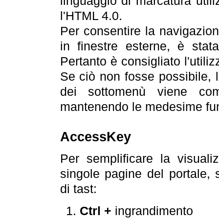
linguaggio di marcatura util
l'HTML 4.0.
Per consentire la navigazione
in finestre esterne, è stata
Pertanto è consigliato l'utili
Se ciò non fosse possibile, 
dei sottomenù viene com
mantenendo le medesime funz
AccessKey
Per semplificare la visualiz
singole pagine del portale,
di tast:
Ctrl +
ingrandimento