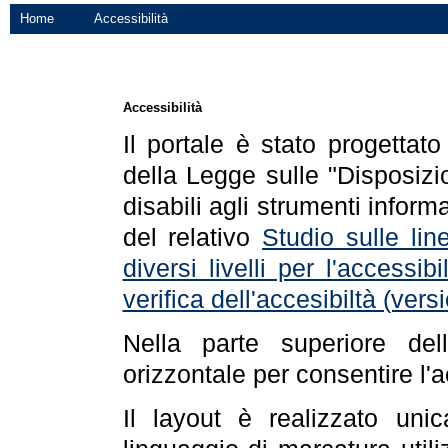
Home
Accessibilità
Accessibilità
Il portale è stato progettat
della Legge sulle "Disposizio
disabili agli strumenti informa
del relativo
Studio sulle line
diversi livelli per l'accessi
verifica dell'accesibiltà (ve
Nella parte superiore de
orizzontale per consentire l'
Il layout è realizzato uni