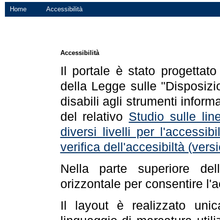
Home
Accessibilità
Accessibilità
Il portale è stato progettat
della Legge sulle "Disposizio
disabili agli strumenti informa
del relativo
Studio sulle line
diversi livelli per l'accessi
verifica dell'accesibiltà (ve
Nella parte superiore de
orizzontale per consentire l'
Il layout è realizzato uni