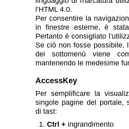
linguaggio di marcatura util
l'HTML 4.0.
Per consentire la navigazione
in finestre esterne, è stata
Pertanto è consigliato l'utili
Se ciò non fosse possibile, 
dei sottomenù viene com
mantenendo le medesime funz
AccessKey
Per semplificare la visualiz
singole pagine del portale,
di tast:
Ctrl +
ingrandimento