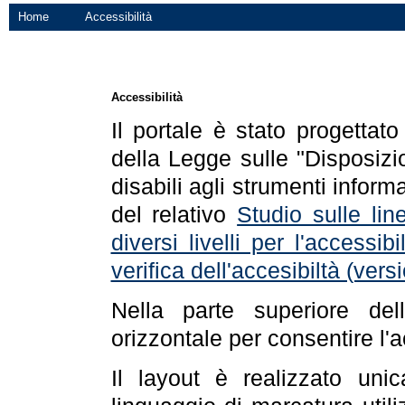
Home
Accessibilità
Accessibilità
Il portale è stato progettat
della Legge sulle "Disposizio
disabili agli strumenti informa
del relativo
Studio sulle line
diversi livelli per l'accessi
verifica dell'accesibiltà (ve
Nella parte superiore de
orizzontale per consentire l'
Il layout è realizzato uni