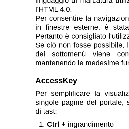
linguaggio di marcatura util
l'HTML 4.0.
Per consentire la navigazione
in finestre esterne, è stata
Pertanto è consigliato l'utili
Se ciò non fosse possibile, 
dei sottomenù viene com
mantenendo le medesime funz
AccessKey
Per semplificare la visualiz
singole pagine del portale,
di tast:
Ctrl +
ingrandimento