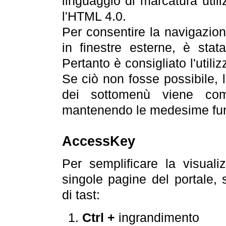
linguaggio di marcatura util
l'HTML 4.0.
Per consentire la navigazione
in finestre esterne, è stata
Pertanto è consigliato l'utili
Se ciò non fosse possibile, 
dei sottomenù viene com
mantenendo le medesime funz
AccessKey
Per semplificare la visualiz
singole pagine del portale,
di tast:
Ctrl +
ingrandimento