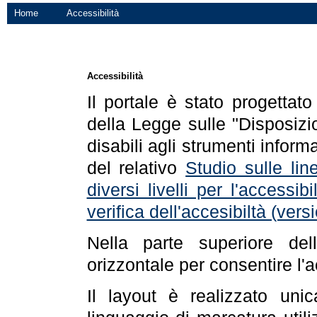
Home
Accessibilità
Accessibilità
Il portale è stato progettat
della Legge sulle "Disposizio
disabili agli strumenti informa
del relativo
Studio sulle line
diversi livelli per l'accessi
verifica dell'accesibiltà (ve
Nella parte superiore de
orizzontale per consentire l'
Il layout è realizzato uni