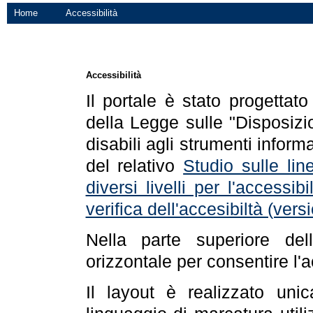
Home
Accessibilità
Accessibilità
Il portale è stato progettat
della Legge sulle "Disposizio
disabili agli strumenti informa
del relativo
Studio sulle line
diversi livelli per l'accessi
verifica dell'accesibiltà (ve
Nella parte superiore de
orizzontale per consentire l'
Il layout è realizzato uni