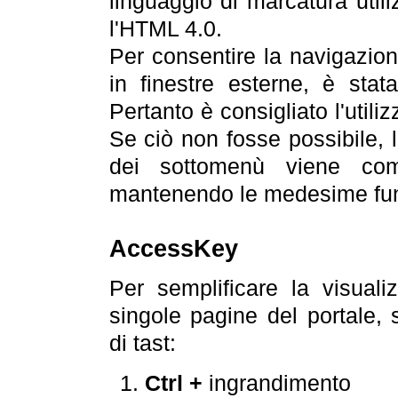
linguaggio di marcatura util
l'HTML 4.0.
Per consentire la navigazione
in finestre esterne, è stata
Pertanto è consigliato l'utili
Se ciò non fosse possibile, 
dei sottomenù viene com
mantenendo le medesime funz
AccessKey
Per semplificare la visualiz
singole pagine del portale,
di tast:
Ctrl +
ingrandimento