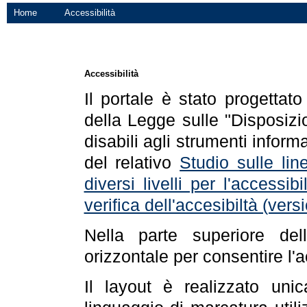
Home
Accessibilità
Accessibilità
Il portale è stato progettat
della Legge sulle "Disposizio
disabili agli strumenti informa
del relativo
Studio sulle line
diversi livelli per l'accessi
verifica dell'accesibiltà (ve
Nella parte superiore de
orizzontale per consentire l'
Il layout è realizzato uni