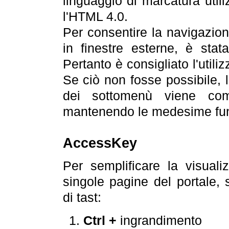
linguaggio di marcatura util
l'HTML 4.0.
Per consentire la navigazione
in finestre esterne, è stata
Pertanto è consigliato l'utili
Se ciò non fosse possibile, 
dei sottomenù viene com
mantenendo le medesime funz
AccessKey
Per semplificare la visualiz
singole pagine del portale,
di tast:
Ctrl +
ingrandimento