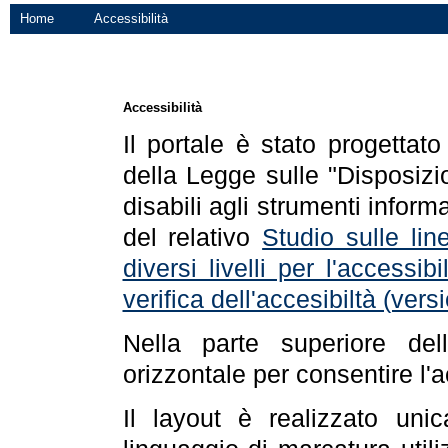
Home
Accessibilità
Accessibilità
Il portale è stato progettat
della Legge sulle "Disposizio
disabili agli strumenti informa
del relativo
Studio sulle line
diversi livelli per l'accessi
verifica dell'accesibiltà (ve
Nella parte superiore de
orizzontale per consentire l'
Il layout è realizzato uni