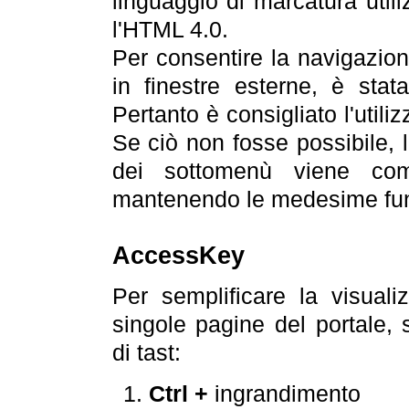
linguaggio di marcatura util
l'HTML 4.0.
Per consentire la navigazione
in finestre esterne, è stata
Pertanto è consigliato l'utili
Se ciò non fosse possibile, 
dei sottomenù viene com
mantenendo le medesime funz
AccessKey
Per semplificare la visualiz
singole pagine del portale,
di tast:
Ctrl +
ingrandimento