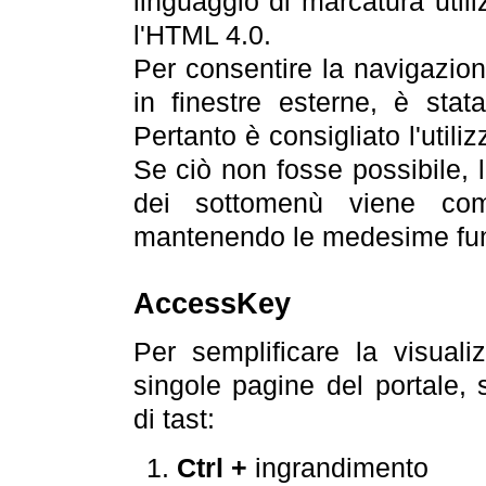
linguaggio di marcatura util
l'HTML 4.0.
Per consentire la navigazione
in finestre esterne, è stata
Pertanto è consigliato l'utili
Se ciò non fosse possibile, 
dei sottomenù viene com
mantenendo le medesime funz
AccessKey
Per semplificare la visualiz
singole pagine del portale,
di tast:
Ctrl +
ingrandimento