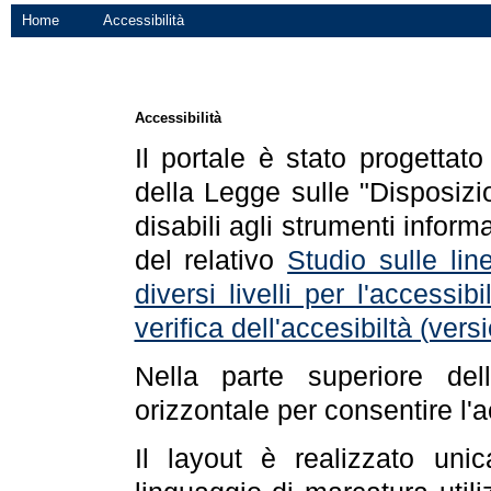
Home
Accessibilità
Accessibilità
Il portale è stato progettat
della Legge sulle "Disposizio
disabili agli strumenti informa
del relativo
Studio sulle line
diversi livelli per l'accessi
verifica dell'accesibiltà (ve
Nella parte superiore de
orizzontale per consentire l'
Il layout è realizzato uni