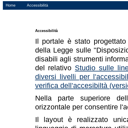
Home
Accessibilità
Accessibilità
Il portale è stato progettat
della Legge sulle "Disposizio
disabili agli strumenti informa
del relativo
Studio sulle line
diversi livelli per l'accessi
verifica dell'accesibiltà (ve
Nella parte superiore de
orizzontale per consentire l'
Il layout è realizzato uni