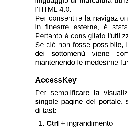
linguaggio di marcatura util
l'HTML 4.0.
Per consentire la navigazione
in finestre esterne, è stata
Pertanto è consigliato l'utili
Se ciò non fosse possibile, 
dei sottomenù viene com
mantenendo le medesime funz
AccessKey
Per semplificare la visualiz
singole pagine del portale,
di tast:
Ctrl +
ingrandimento