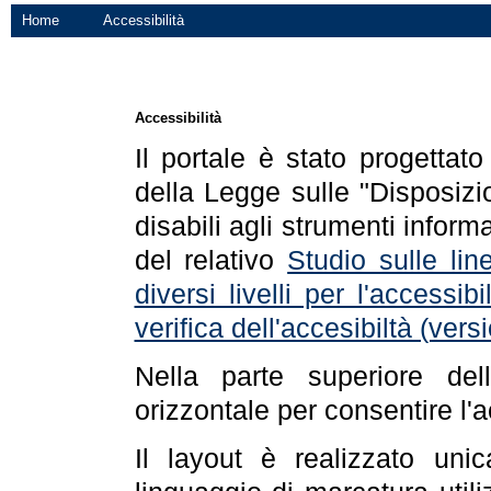
Home
Accessibilità
Accessibilità
Il portale è stato progettat
della Legge sulle "Disposizio
disabili agli strumenti informa
del relativo
Studio sulle line
diversi livelli per l'accessi
verifica dell'accesibiltà (ve
Nella parte superiore de
orizzontale per consentire l'
Il layout è realizzato uni