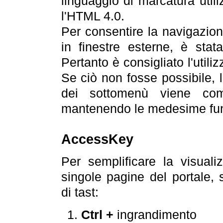
linguaggio di marcatura util
l'HTML 4.0.
Per consentire la navigazione
in finestre esterne, è stata
Pertanto è consigliato l'utili
Se ciò non fosse possibile, 
dei sottomenù viene com
mantenendo le medesime funz
AccessKey
Per semplificare la visualiz
singole pagine del portale,
di tast:
Ctrl +
ingrandimento