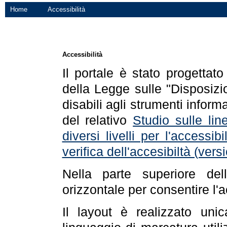
Home
Accessibilità
Accessibilità
Il portale è stato progettat
della Legge sulle "Disposizio
disabili agli strumenti informa
del relativo
Studio sulle line
diversi livelli per l'accessi
verifica dell'accesibiltà (ve
Nella parte superiore de
orizzontale per consentire l'
Il layout è realizzato uni