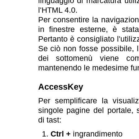
linguaggio di marcatura util
l'HTML 4.0.
Per consentire la navigazione
in finestre esterne, è stata
Pertanto è consigliato l'utili
Se ciò non fosse possibile, 
dei sottomenù viene com
mantenendo le medesime funz
AccessKey
Per semplificare la visualiz
singole pagine del portale,
di tast:
Ctrl +
ingrandimento