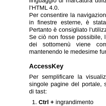
linguaggio di marcatura util
l'HTML 4.0.
Per consentire la navigazione
in finestre esterne, è stata
Pertanto è consigliato l'utili
Se ciò non fosse possibile, 
dei sottomenù viene com
mantenendo le medesime funz
AccessKey
Per semplificare la visualiz
singole pagine del portale,
di tast:
Ctrl +
ingrandimento