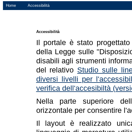
Home
Accessibilità
Accessibilità
Il portale è stato progettat
della Legge sulle "Disposizio
disabili agli strumenti informa
del relativo
Studio sulle line
diversi livelli per l'accessi
verifica dell'accesibiltà (ve
Nella parte superiore de
orizzontale per consentire l'
Il layout è realizzato uni