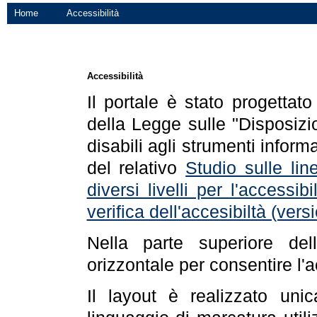
Home
Accessibilità
Accessibilità
Il portale è stato progettat
della Legge sulle "Disposizio
disabili agli strumenti informa
del relativo
Studio sulle line
diversi livelli per l'accessi
verifica dell'accesibiltà (ve
Nella parte superiore de
orizzontale per consentire l'
Il layout è realizzato uni