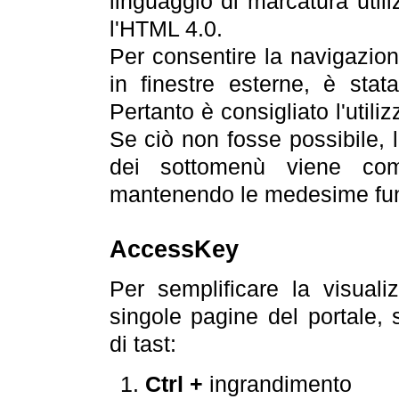
linguaggio di marcatura util
l'HTML 4.0.
Per consentire la navigazione
in finestre esterne, è stata
Pertanto è consigliato l'utili
Se ciò non fosse possibile, 
dei sottomenù viene com
mantenendo le medesime funz
AccessKey
Per semplificare la visualiz
singole pagine del portale,
di tast:
Ctrl +
ingrandimento