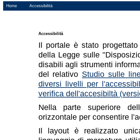
Home
Accessibilità
Accessibilità
Il portale è stato progettat
della Legge sulle "Disposizio
disabili agli strumenti informa
del relativo
Studio sulle line
diversi livelli per l'accessi
verifica dell'accesibiltà (ve
Nella parte superiore de
orizzontale per consentire l'
Il layout è realizzato uni