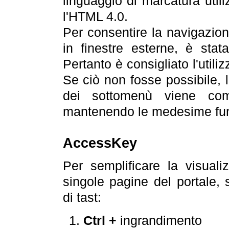
linguaggio di marcatura util
l'HTML 4.0.
Per consentire la navigazione
in finestre esterne, è stata
Pertanto è consigliato l'utili
Se ciò non fosse possibile, 
dei sottomenù viene com
mantenendo le medesime funz
AccessKey
Per semplificare la visualiz
singole pagine del portale,
di tast:
Ctrl +
ingrandimento