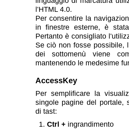
linguaggio di marcatura util
l'HTML 4.0.
Per consentire la navigazione
in finestre esterne, è stata
Pertanto è consigliato l'utili
Se ciò non fosse possibile, 
dei sottomenù viene com
mantenendo le medesime funz
AccessKey
Per semplificare la visualiz
singole pagine del portale,
di tast:
Ctrl +
ingrandimento