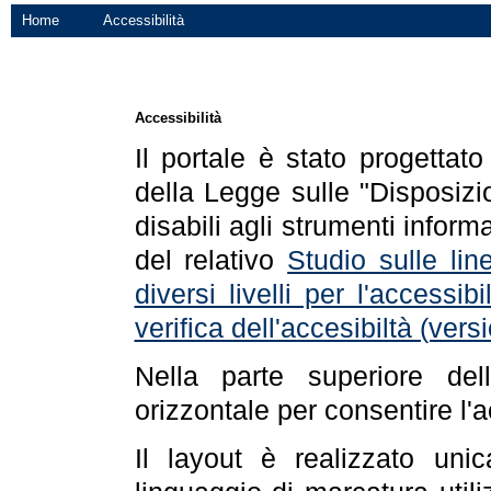
Home
Accessibilità
Accessibilità
Il portale è stato progettat
della Legge sulle "Disposizio
disabili agli strumenti informa
del relativo
Studio sulle line
diversi livelli per l'accessi
verifica dell'accesibiltà (ve
Nella parte superiore de
orizzontale per consentire l'
Il layout è realizzato uni