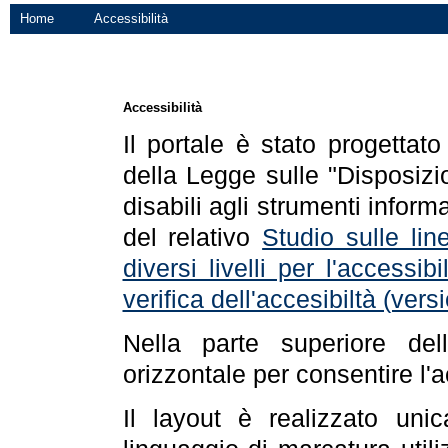
Home
Accessibilità
Accessibilità
Il portale è stato progettat
della Legge sulle "Disposizio
disabili agli strumenti informa
del relativo
Studio sulle line
diversi livelli per l'accessi
verifica dell'accesibiltà (ve
Nella parte superiore de
orizzontale per consentire l'
Il layout è realizzato uni