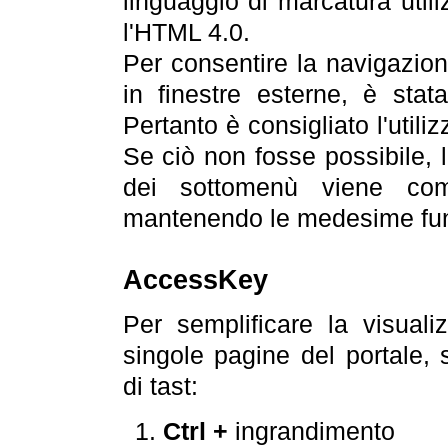
linguaggio di marcatura util
l'HTML 4.0.
Per consentire la navigazione
in finestre esterne, è stata
Pertanto è consigliato l'utili
Se ciò non fosse possibile, 
dei sottomenù viene com
mantenendo le medesime funz
AccessKey
Per semplificare la visualiz
singole pagine del portale,
di tast:
Ctrl +
ingrandimento