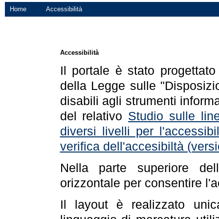
Home
Accessibilità
Accessibilità
Il portale è stato progettat
della Legge sulle "Disposizio
disabili agli strumenti informa
del relativo
Studio sulle line
diversi livelli per l'accessi
verifica dell'accesibiltà (ve
Nella parte superiore de
orizzontale per consentire l'
Il layout è realizzato uni