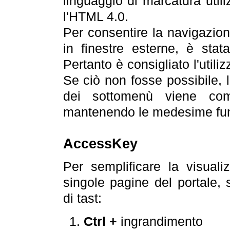
linguaggio di marcatura util
l'HTML 4.0.
Per consentire la navigazione
in finestre esterne, è stata
Pertanto è consigliato l'utili
Se ciò non fosse possibile, 
dei sottomenù viene com
mantenendo le medesime funz
AccessKey
Per semplificare la visualiz
singole pagine del portale,
di tast:
Ctrl +
ingrandimento