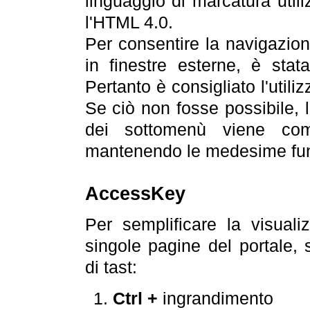
linguaggio di marcatura util
l'HTML 4.0.
Per consentire la navigazione
in finestre esterne, è stata
Pertanto è consigliato l'utili
Se ciò non fosse possibile, 
dei sottomenù viene com
mantenendo le medesime funz
AccessKey
Per semplificare la visualiz
singole pagine del portale,
di tast:
Ctrl +
ingrandimento