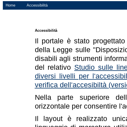
Home
Accessibilità
Accessibilità
Il portale è stato progettat
della Legge sulle "Disposizio
disabili agli strumenti informa
del relativo
Studio sulle line
diversi livelli per l'accessi
verifica dell'accesibiltà (ve
Nella parte superiore de
orizzontale per consentire l'
Il layout è realizzato uni