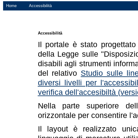
Home
Accessibilità
Accessibilità
Il portale è stato progettat
della Legge sulle "Disposizio
disabili agli strumenti informa
del relativo
Studio sulle line
diversi livelli per l'accessi
verifica dell'accesibiltà (ve
Nella parte superiore de
orizzontale per consentire l'
Il layout è realizzato uni