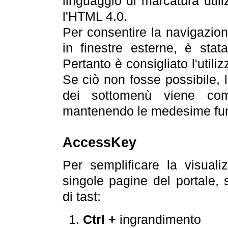
linguaggio di marcatura util
l'HTML 4.0.
Per consentire la navigazione
in finestre esterne, è stata
Pertanto è consigliato l'utili
Se ciò non fosse possibile, 
dei sottomenù viene com
mantenendo le medesime funz
AccessKey
Per semplificare la visualiz
singole pagine del portale,
di tast:
Ctrl +
ingrandimento