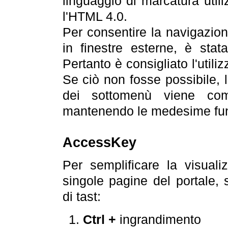
linguaggio di marcatura util
l'HTML 4.0.
Per consentire la navigazione
in finestre esterne, è stata
Pertanto è consigliato l'utili
Se ciò non fosse possibile, 
dei sottomenù viene com
mantenendo le medesime funz
AccessKey
Per semplificare la visualiz
singole pagine del portale,
di tast:
Ctrl +
ingrandimento