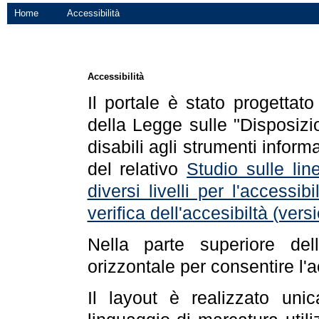
Home
Accessibilità
Accessibilità
Il portale è stato progettat
della Legge sulle "Disposizio
disabili agli strumenti informa
del relativo
Studio sulle line
diversi livelli per l'accessi
verifica dell'accesibiltà (ve
Nella parte superiore de
orizzontale per consentire l'
Il layout è realizzato uni