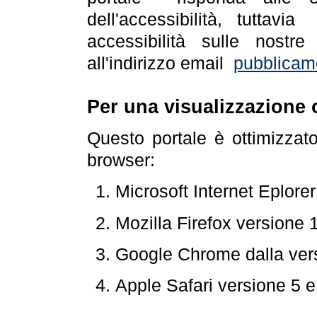
dell'accessibilità, tuttav
accessibilità sulle nostre
all'indirizzo email
pubblicam
Per una visualizzazione 
Questo portale è ottimizzat
browser:
Microsoft Internet Eplore
Mozilla Firefox versione 
Google Chrome dalla ver
Apple Safari versione 5 