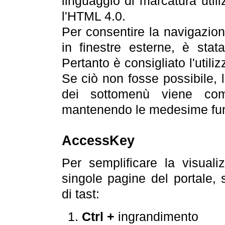
linguaggio di marcatura util
l'HTML 4.0.
Per consentire la navigazione
in finestre esterne, è stata
Pertanto è consigliato l'utili
Se ciò non fosse possibile, 
dei sottomenù viene com
mantenendo le medesime funz
AccessKey
Per semplificare la visualiz
singole pagine del portale,
di tast:
Ctrl +
ingrandimento