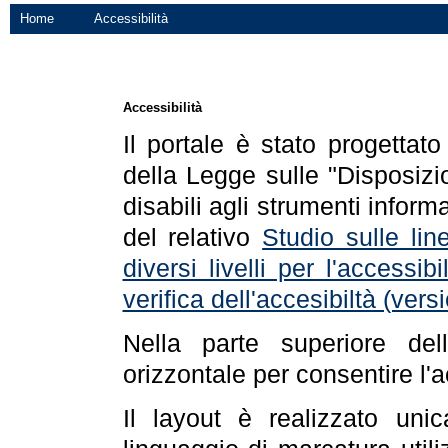
Home
Accessibilità
Accessibilità
Il portale è stato progettat
della Legge sulle "Disposizio
disabili agli strumenti informa
del relativo
Studio sulle line
diversi livelli per l'accessi
verifica dell'accesibiltà (ve
Nella parte superiore de
orizzontale per consentire l'
Il layout è realizzato uni