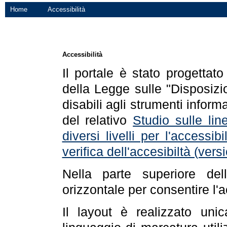
Home
Accessibilità
Accessibilità
Il portale è stato progettat
della Legge sulle "Disposizio
disabili agli strumenti informa
del relativo
Studio sulle line
diversi livelli per l'accessi
verifica dell'accesibiltà (ve
Nella parte superiore de
orizzontale per consentire l'
Il layout è realizzato uni