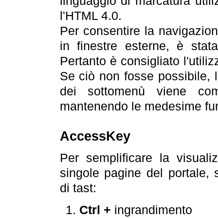
linguaggio di marcatura util
l'HTML 4.0.
Per consentire la navigazione
in finestre esterne, è stata
Pertanto è consigliato l'utili
Se ciò non fosse possibile, 
dei sottomenù viene com
mantenendo le medesime funz
AccessKey
Per semplificare la visualiz
singole pagine del portale,
di tast:
Ctrl +
ingrandimento