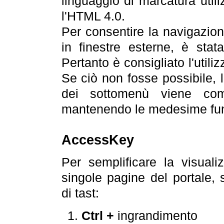
linguaggio di marcatura util
l'HTML 4.0.
Per consentire la navigazione
in finestre esterne, è stata
Pertanto è consigliato l'utili
Se ciò non fosse possibile, 
dei sottomenù viene com
mantenendo le medesime funz
AccessKey
Per semplificare la visualiz
singole pagine del portale,
di tast:
Ctrl +
ingrandimento