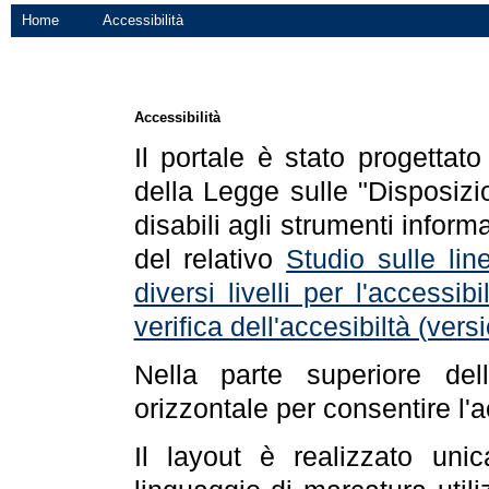
Home
Accessibilità
Accessibilità
Il portale è stato progettat
della Legge sulle "Disposizio
disabili agli strumenti informa
del relativo
Studio sulle line
diversi livelli per l'accessi
verifica dell'accesibiltà (ve
Nella parte superiore de
orizzontale per consentire l'
Il layout è realizzato uni