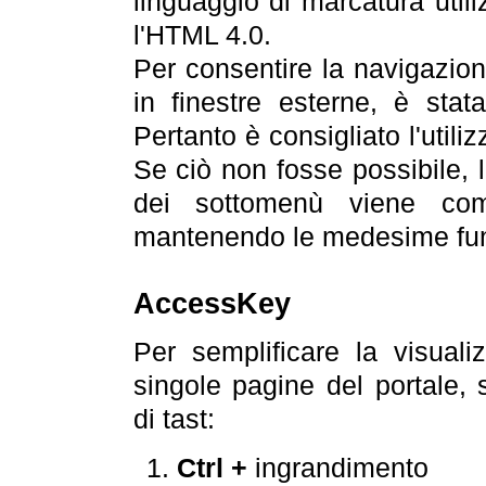
linguaggio di marcatura util
l'HTML 4.0.
Per consentire la navigazione
in finestre esterne, è stata
Pertanto è consigliato l'utili
Se ciò non fosse possibile, 
dei sottomenù viene com
mantenendo le medesime funz
AccessKey
Per semplificare la visualiz
singole pagine del portale,
di tast:
Ctrl +
ingrandimento