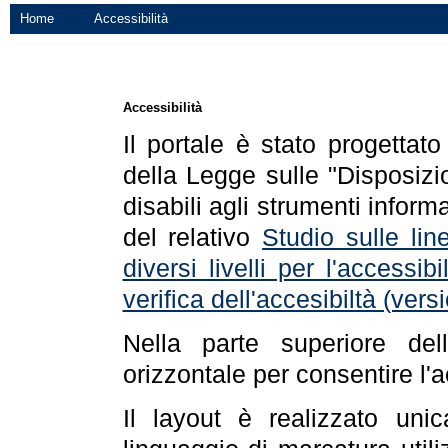
Home
Accessibilità
Accessibilità
Il portale è stato progettat
della Legge sulle "Disposizio
disabili agli strumenti informa
del relativo
Studio sulle line
diversi livelli per l'accessi
verifica dell'accesibiltà (ve
Nella parte superiore de
orizzontale per consentire l'
Il layout è realizzato uni