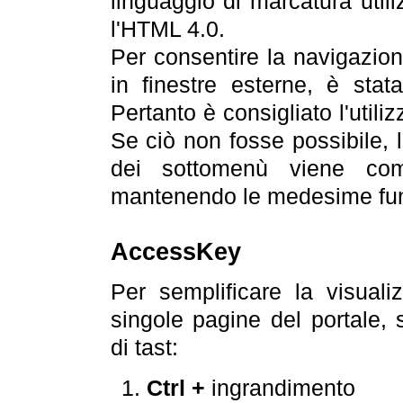
linguaggio di marcatura util
l'HTML 4.0.
Per consentire la navigazione
in finestre esterne, è stata
Pertanto è consigliato l'utili
Se ciò non fosse possibile, 
dei sottomenù viene com
mantenendo le medesime funz
AccessKey
Per semplificare la visualiz
singole pagine del portale,
di tast:
Ctrl +
ingrandimento