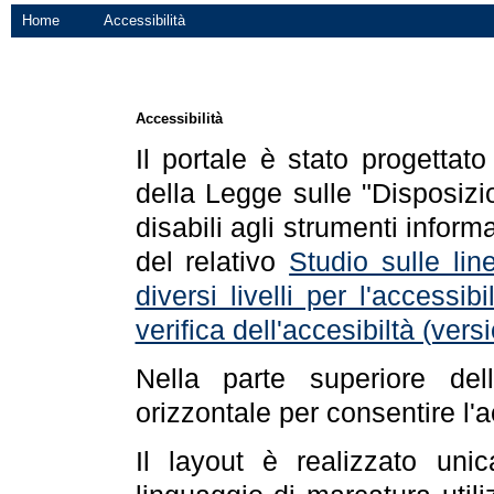
Home
Accessibilità
Accessibilità
Il portale è stato progettat
della Legge sulle "Disposizio
disabili agli strumenti informa
del relativo
Studio sulle line
diversi livelli per l'accessi
verifica dell'accesibiltà (ve
Nella parte superiore de
orizzontale per consentire l'
Il layout è realizzato uni