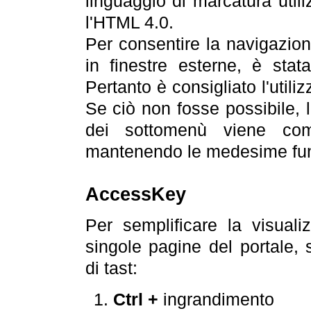
linguaggio di marcatura util
l'HTML 4.0.
Per consentire la navigazione
in finestre esterne, è stata
Pertanto è consigliato l'utili
Se ciò non fosse possibile, 
dei sottomenù viene com
mantenendo le medesime funz
AccessKey
Per semplificare la visualiz
singole pagine del portale,
di tast:
Ctrl +
ingrandimento