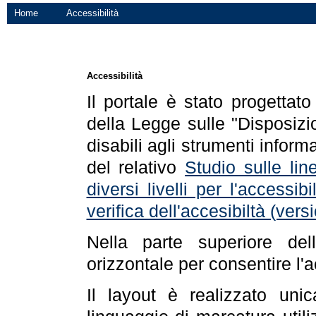
Home
Accessibilità
Accessibilità
Il portale è stato progettat
della Legge sulle "Disposizio
disabili agli strumenti informa
del relativo
Studio sulle line
diversi livelli per l'accessi
verifica dell'accesibiltà (ve
Nella parte superiore de
orizzontale per consentire l'
Il layout è realizzato uni