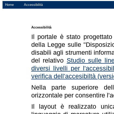
Home
Accessibilità
Accessibilità
Il portale è stato progettat
della Legge sulle "Disposizio
disabili agli strumenti informa
del relativo
Studio sulle line
diversi livelli per l'accessi
verifica dell'accesibiltà (ve
Nella parte superiore de
orizzontale per consentire l'
Il layout è realizzato uni