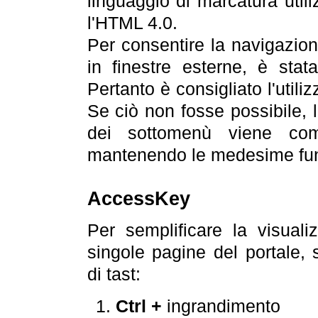
linguaggio di marcatura util
l'HTML 4.0.
Per consentire la navigazione
in finestre esterne, è stata
Pertanto è consigliato l'utili
Se ciò non fosse possibile, 
dei sottomenù viene com
mantenendo le medesime funz
AccessKey
Per semplificare la visualiz
singole pagine del portale,
di tast:
Ctrl +
ingrandimento